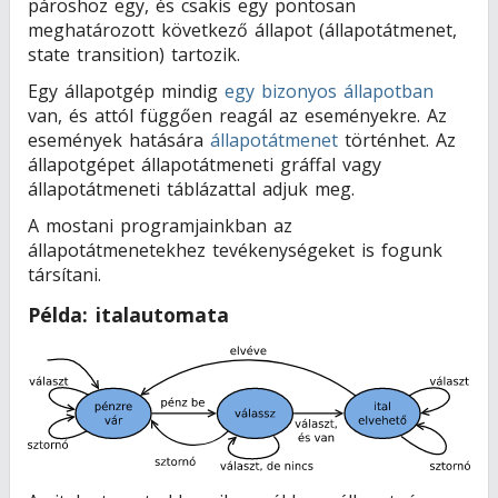
pároshoz egy, és csakis egy pontosan
meghatározott következő állapot (állapotátmenet,
state transition) tartozik.
Egy állapotgép mindig
egy bizonyos állapotban
van, és attól függően reagál az eseményekre. Az
események hatására
állapotátmenet
történhet. Az
állapotgépet állapotátmeneti gráffal vagy
állapotátmeneti táblázattal adjuk meg.
A mostani programjainkban az
állapotátmenetekhez tevékenységeket is fogunk
társítani.
Példa: italautomata