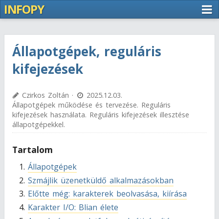
INFOPY
Állapotgépek, reguláris
kifejezések
Czirkos Zoltán ·
2025.12.03.
Állapotgépek működése és tervezése. Reguláris
kifejezések használata. Reguláris kifejezések illesztése
állapotgépekkel.
Tartalom
Állapotgépek
Szmájlik üzenetküldő alkalmazásokban
Előtte még: karakterek beolvasása, kiírása
Karakter I/O: Blian élete