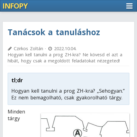
INFOPY
Tanácsok a tanuláshoz
Czirkos Zoltán ·
2022.10.04.
Hogyan kell tanulni a prog ZH-kra? Ne kövesd el azt a
hibát, hogy csak a megoldott feladatokat nézegeted!
tl;dr
Hogyan kell tanulni a prog ZH-kra? „Sehogyan.”
Ez nem bemagolható, csak gyakorolható tárgy.
Minden
tárgy